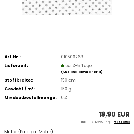
Art.Nr.:
010506268
Lieferzeit:
ca. 3-5 Tage
(Ausland abweichend)
Stoffbreite::
150 cm
Gewicht / m²:
150 g
Mindestbestellmenge:
0,3
18,90 EUR
inkl. 19% MwSt. zzgl.
Versand
Meter (Preis pro Meter):