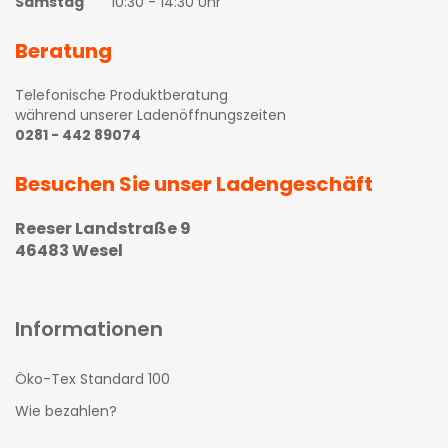
Samstag
10:30 - 14:30 Uhr
Beratung
Telefonische Produktberatung
während unserer Ladenöffnungszeiten
0281 - 442 89074
Besuchen Sie unser Ladengeschäft
Reeser Landstraße 9
46483 Wesel
Informationen
Öko-Tex Standard 100
Wie bezahlen?