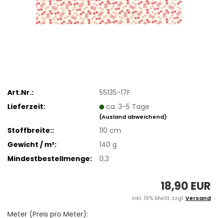
Art.Nr.:
55135-17F
Lieferzeit:
ca. 3-5 Tage
(Ausland abweichend)
Stoffbreite::
110 cm
Gewicht / m²:
140 g
Mindestbestellmenge:
0,3
18,90 EUR
inkl. 19% MwSt. zzgl.
Versand
Meter (Preis pro Meter):