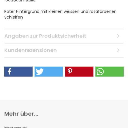
100%Baumwolle
Roter Hintergrund mit kleinen weissen und rosafarbenen
Schleifen
Angaben zur Produktsicherheit
Kundenrezensionen
Mehr über...