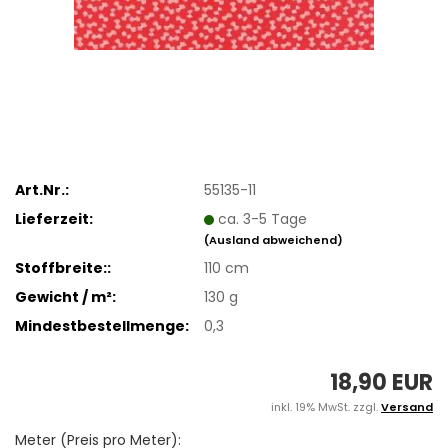
Art.Nr.:
55135-11
Lieferzeit:
ca. 3-5 Tage
(Ausland abweichend)
Stoffbreite::
110 cm
Gewicht / m²:
130 g
Mindestbestellmenge:
0,3
18,90 EUR
inkl. 19% MwSt. zzgl.
Versand
Meter (Preis pro Meter):