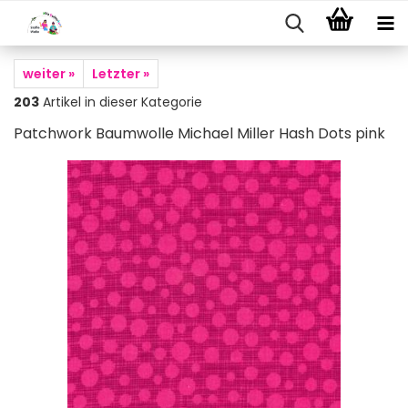
weiter »
Letzter »
203
Artikel in dieser Kategorie
Patchwork Baumwolle Michael Miller Hash Dots pink