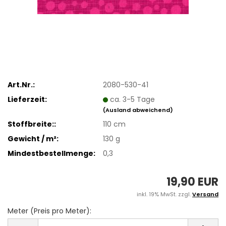
Art.Nr.:
2080-530-41
Lieferzeit:
ca. 3-5 Tage
(Ausland abweichend)
Stoffbreite::
110 cm
Gewicht / m²:
130 g
Mindestbestellmenge:
0,3
19,90 EUR
inkl. 19% MwSt. zzgl.
Versand
Meter (Preis pro Meter):
Meter