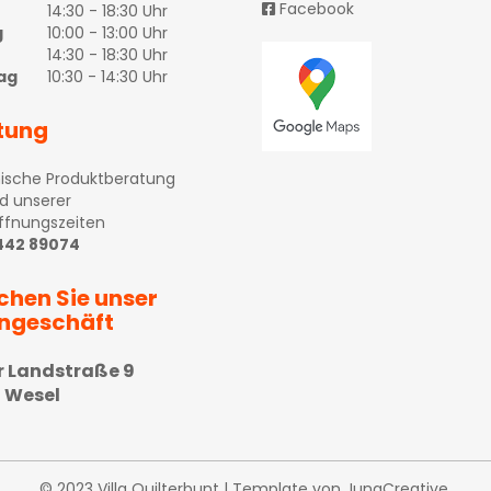
Facebook
14:30 - 18:30 Uhr
g
10:00 - 13:00 Uhr
14:30 - 18:30 Uhr
ag
10:30 - 14:30 Uhr
tung
ische Produktberatung
d unserer
ffnungszeiten
 442 89074
chen Sie unser
ngeschäft
r Landstraße 9
 Wesel
© 2023 Villa Quilterbunt | Template von
JungCreative
.