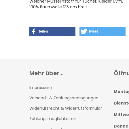
Weicher Musselinstoff für Tücher, Kleider uvm.
100% Baumwolle 135 cm breit
teilen
tweet
Mehr über...
Öffn
Impressum
Monta
Versand- & Zahlungsbedingungen
Dienst
Widerrufsrecht & Widerrufsformular
Mittw
Zahlungsmöglichkeiten
Donne