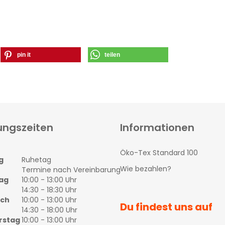
pin it
teilen
ungszeiten
Informationen
Öko-Tex Standard 100
g
Ruhetag
Wie bezahlen?
Termine nach Vereinbarung
ag
10:00 - 13:00 Uhr
14:30 - 18:30 Uhr
och
10:00 - 13:00 Uhr
Du findest uns auf
14:30 - 18:00 Uhr
rstag
10:00 - 13:00 Uhr