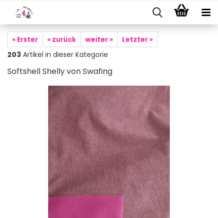
« Erster
« zurück
weiter »
Letzter »
203
Artikel in dieser Kategorie
Softshell Shelly von Swafing