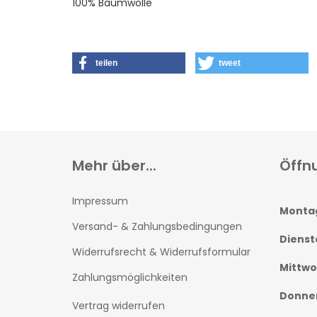
100% Baumwolle
teilen
tweet
Mehr über...
Öffn
Impressum
Monta
Versand- & Zahlungsbedingungen
Dienst
Widerrufsrecht & Widerrufsformular
Mittw
Zahlungsmöglichkeiten
Donne
Vertrag widerrufen