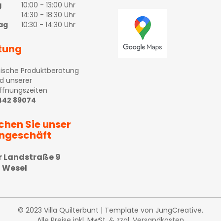
g
10:00 - 13:00 Uhr
14:30 - 18:30 Uhr
ag
10:30 - 14:30 Uhr
tung
ische Produktberatung
d unserer
ffnungszeiten
 442 89074
chen Sie unser
ngeschäft
r Landstraße 9
 Wesel
© 2023 Villa Quilterbunt | Template von
JungCreative
.
Alle Preise inkl. MwSt. & zzgl. Versandkosten