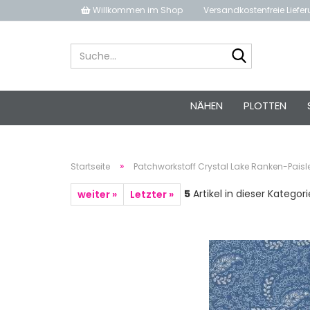
Willkommen im Shop
Versandkostenfreie Liefe
Suche...
NÄHEN
PLOTTEN
»
Startseite
Patchworkstoff Crystal Lake Ranken-Pais
5
Artikel in dieser Kategori
weiter »
Letzter »