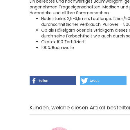
Ein beliebtes und hochwertiges Baumwollgarn: ge
angenehmen Trageeigenschaften. Modisch und pfl
Homedeko und all Ihre Sommersachen.
Nadelstärke: 2,5-3,5mm, Lauflänge: 125m/5
durchschnittlicher Verbrauch: Pullover = 50
Ob als Häkelgarn oder als Strickgarn dies
durch seine Farbechtheit wie auch durch se
Ökotex 100 Zertifiziert.
100% Baumwolle
teilen
tweet
Kunden, welche diesen Artikel bestellte