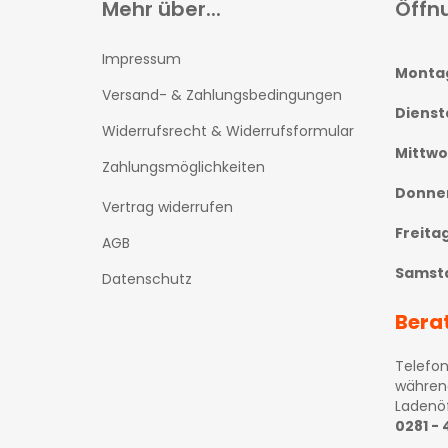
Mehr über...
Öffn
Impressum
Monta
Versand- & Zahlungsbedingungen
Dienst
Widerrufsrecht & Widerrufsformular
Mittw
Zahlungsmöglichkeiten
Donne
Vertrag widerrufen
Freita
AGB
Samst
Datenschutz
Bera
Telefon
währen
Ladenö
0281 -