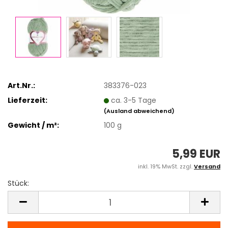
Art.Nr.:
383376-023
Lieferzeit:
ca. 3-5 Tage
(Ausland abweichend)
Gewicht / m²:
100 g
5,99 EUR
inkl. 19% MwSt. zzgl.
Versand
Stück:
Stück