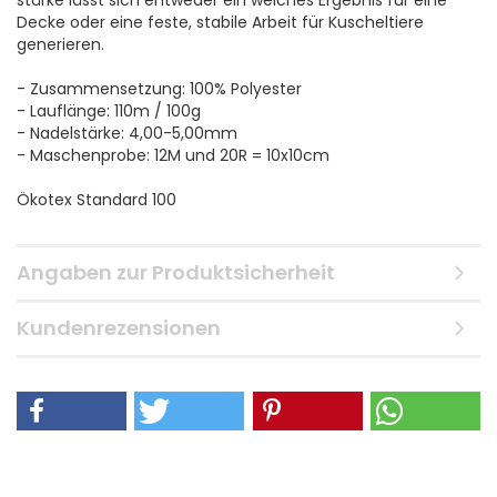
stärke lässt sich entweder ein weiches Ergebnis für eine
Decke oder eine feste, stabile Arbeit für Kuscheltiere
generieren.
- Zusammensetzung: 100% Polyester
- Lauflänge: 110m / 100g
- Nadelstärke: 4,00-5,00mm
- Maschenprobe: 12M und 20R = 10x10cm
Ökotex Standard 100
Angaben zur Produktsicherheit
Kundenrezensionen