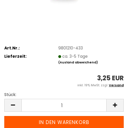
Art.Nr.:
9801210-433
Lieferzeit:
ca. 3-5 Tage
(Ausland abweichend)
3,25 EUR
inkl. 19% MwSt. zzgl.
Versand
Stück:
Stück