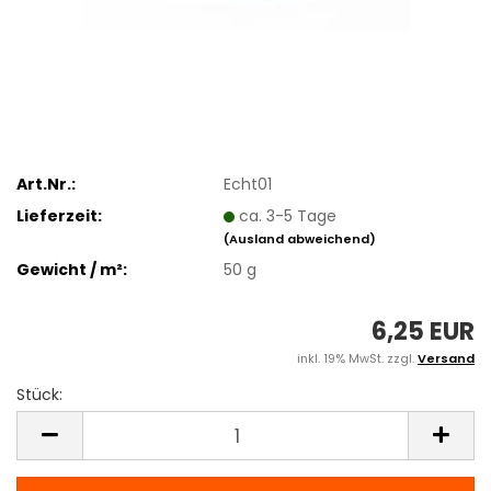
Art.Nr.:
Echt01
Lieferzeit:
ca. 3-5 Tage
(Ausland abweichend)
Gewicht / m²:
50 g
6,25 EUR
inkl. 19% MwSt. zzgl.
Versand
Stück:
Stück