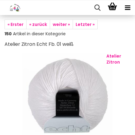
« Erster
« zurück
weiter »
Letzter »
150
Artikel in dieser Kategorie
Atelier Zitron Echt Fb. 01 weiß
Atelier
Zitron