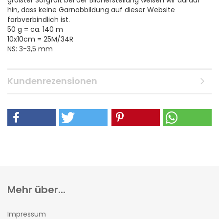
größter Sorgfalt bei der Bildherstellung weisen wir darauf
hin, dass keine Garnabbildung auf dieser Website
farbverbindlich ist.
50 g = ca. 140 m
10x10cm = 25M/34R
NS: 3-3,5 mm
Kundenrezensionen
Mehr über...
Impressum