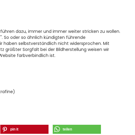
rführen dazu, immer und immer weiter stricken zu wollen.
t". So oder so ähnlich kündigten führende
 haben selbstverständlich nicht widersprochen. Mit
 größter Sorgfalt bei der Bildherstellung weisen wir
ebsite farbverbindlich ist.
rafine)
pin it
teilen