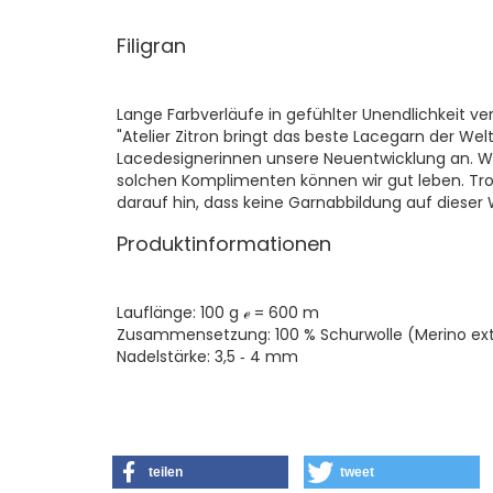
Filigran
Lange Farbverläufe in gefühlter Unendlichkeit ve
"Atelier Zitron bringt das beste Lacegarn der Wel
Lacedesignerinnen unsere Neuentwicklung an. Wir
solchen Komplimenten können wir gut leben. Trotz
darauf hin, dass keine Garnabbildung auf dieser W
Produktinformationen
Lauflänge: 100 g ℯ = 600 m
Zusammensetzung: 100 % Schurwolle (Merino ext
Nadelstärke: 3,5 ‐ 4 mm
teilen
tweet