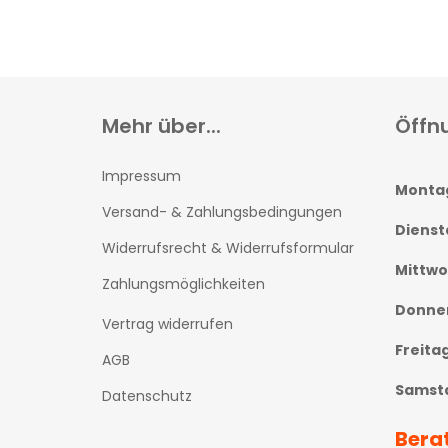
Mehr über...
Öffn
Impressum
Monta
Versand- & Zahlungsbedingungen
Dienst
Widerrufsrecht & Widerrufsformular
Mittw
Zahlungsmöglichkeiten
Donne
Vertrag widerrufen
Freita
AGB
Samst
Datenschutz
Bera