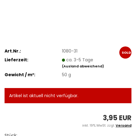
Art.Nr.:
1080-31
SOLD
Lieferzeit:
ca. 3-5 Tage
OUT
(Ausland abweichend)
Gewicht / m²:
50 g
Artikel ist aktuell nicht verfügbar.
3,95 EUR
inkl. 19% MwSt. zzgl.
Versand
Stück: