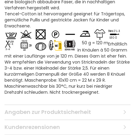
eine biologisch abbaubare Faser, die in nachhaltigen
Verfahren hergestellt wird.
Tencel-Cotton ist hervorragend geeignet für Trägertops,
gemütliche Pullis und gestrickte Jacken für Kinder und
Erwachsene.
50 g = 120 m
Erhältlich
in Knäulen à 50 Gramm
mit einer Lauflänge von je 120 m. Dieses Garn ist eher fein.
Wir empfehlen die Verwendung von Stricknadeln der Stärke
3-4 bzw. einer Häkelnadel der Stärke 2,5. Für einen
kurzärmeligen Damenpulli der Größe 40 werden 8 Knäuel
benötigt. Maschenprobe: 10x10 cm = 22 M x 29 R.
Maschinenwaschbar bis 30°C, nur kurz bei niedriger
Drehzahl schleudern. Nicht trocknergeeignet.
Angaben zur Produktsicherheit
Kundenrezensionen