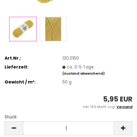
Art.Nr.:
130.0150
Lieferzeit:
ca. 3-5 Tage
(Ausland abweichend)
Gewicht / m²:
50 g
5,95 EUR
inkl. 19% MwSt. zzgl.
Versand
Stück:
Stück