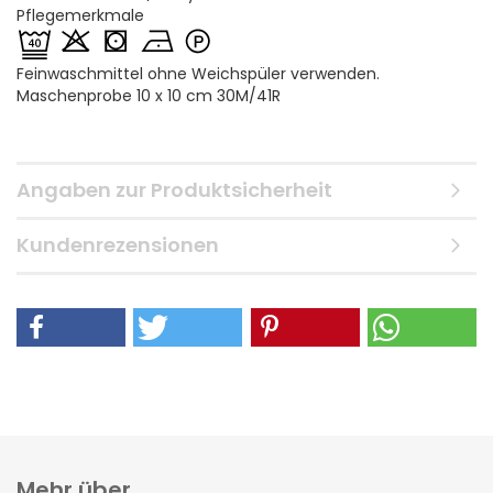
Pflegemerkmale
Feinwaschmittel ohne Weichspüler verwenden.
Maschenprobe 10 x 10 cm 30M/41R
Angaben zur Produktsicherheit
Kundenrezensionen
Mehr über...