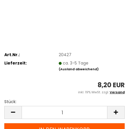
Art.Nr.:
20427
Lieferzeit:
ca. 3-5 Tage
(Ausland abweichend)
8,20 EUR
inkl. 19% MwSt. zzgl.
Versand
Stück:
Stück