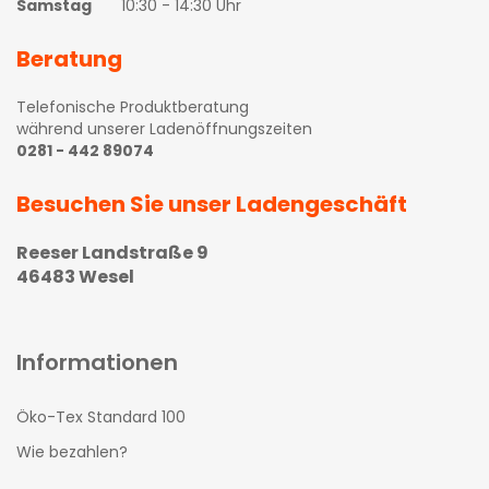
Samstag
10:30 - 14:30 Uhr
Beratung
Telefonische Produktberatung
während unserer Ladenöffnungszeiten
0281 - 442 89074
Besuchen Sie unser Ladengeschäft
Reeser Landstraße 9
46483 Wesel
Informationen
Öko-Tex Standard 100
Wie bezahlen?