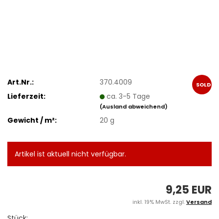
Art.Nr.:
370.4009
SOLD
Lieferzeit:
ca. 3-5 Tage
OUT
(Ausland abweichend)
Gewicht / m²:
20 g
Artikel ist aktuell nicht verfügbar.
9,25 EUR
inkl. 19% MwSt. zzgl.
Versand
Stück: